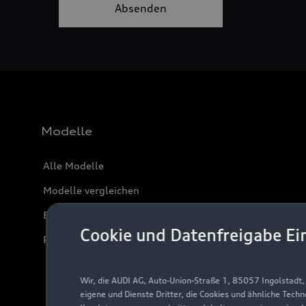
Modelle
Alle Modelle
Modelle vergleichen
Elektromodelle
Cookie und Datenfreigabe Ei
Plug-in-Hybride
Wir, die AUDI AG, Auto-Union-Straße 1, 85057 Ingolstadt
eigene und Dienste Dritter, die Cookies und ähnliche Tech