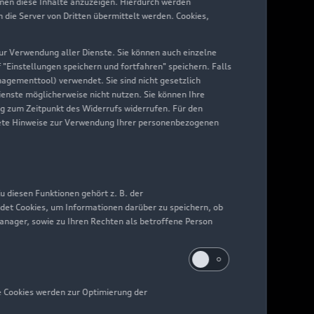
hnen diese Inhalte anzuzeigen. Hierdurch werden
die Server von Dritten übermittelt werden. Cookies,
 zur Verwendung aller Dienste. Sie können auch einzelne
f "Einstellungen speichern und fortfahren" speichern. Falls
nagementtool) verwendet. Sie sind nicht gesetzlich
Dienste möglicherweise nicht nutzen. Sie können Ihre
ng zum Zeitpunkt des Widerrufs widerrufen. Für den
nkrete Hinweise zur Verwendung Ihrer personenbezogenen
 diesen Funktionen gehört z. B. der
det Cookies, um Informationen darüber zu speichern, ob
Manager, sowie zu Ihren Rechten als betroffene Person
e Cookies werden zur Optimierung der